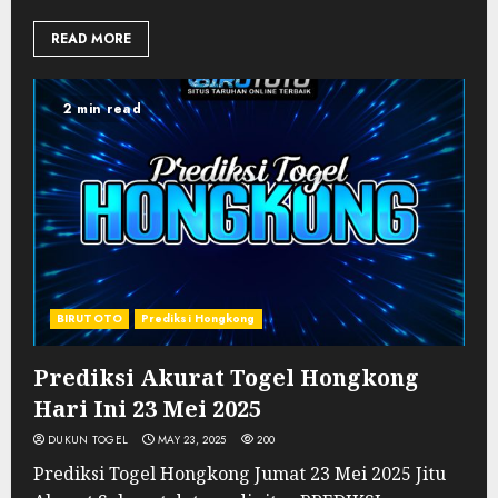
READ MORE
2 min read
BIRUTOTO
Prediksi Hongkong
Prediksi Akurat Togel Hongkong
Hari Ini 23 Mei 2025
DUKUN TOGEL
MAY 23, 2025
200
Prediksi Togel Hongkong Jumat 23 Mei 2025 Jitu