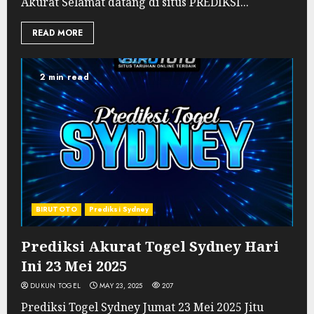
Akurat Selamat datang di situs PREDIKSI...
READ MORE
2 min read
BIRUTOTO
Prediksi Sydney
Prediksi Akurat Togel Sydney Hari
Ini 23 Mei 2025
DUKUN TOGEL
MAY 23, 2025
207
Prediksi Togel Sydney Jumat 23 Mei 2025 Jitu