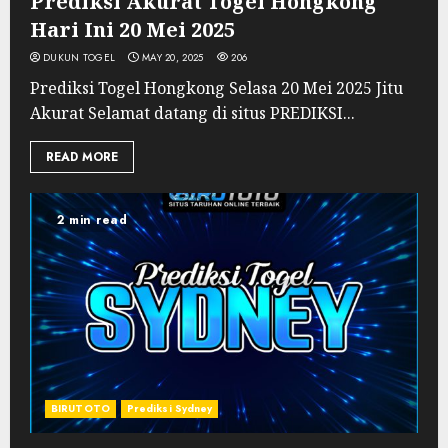
Prediksi Akurat Togel Hongkong
Hari Ini 20 Mei 2025
DUKUN TOGEL
MAY 20, 2025
206
Prediksi Togel Hongkong Selasa 20 Mei 2025 Jitu
Akurat Selamat datang di situs PREDIKSI...
READ MORE
2 min read
BIRUTOTO
Prediksi Sydney