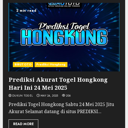
2 min read
BIRUTOTO
Prediksi Hongkong
Prediksi Akurat Togel Hongkong
Hari Ini 24 Mei 2025
DUKUN TOGEL
MAY 24, 2025
206
Prediksi Togel Hongkong Sabtu 24 Mei 2025 Jitu
Akurat Selamat datang di situs PREDIKSI...
READ MORE