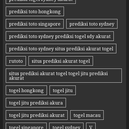
prediksi toto hongkong
prediksi toto singapore
prediksi toto sydney
prediksi toto sydney prediksi togel sdy akurat
prediksi toto sydney situs prediksi akurat togel
rutoto
situs prediksi akurat togel
situs prediksi akurat togel togel jitu prediksi
akurat
togel hongkong
togel jitu
togel jitu prediksi akura
togel jitu prediksi akurat
togel macau
togel singapore
togel sydney
V