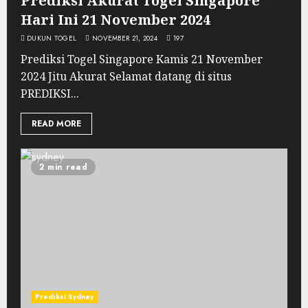
Prediksi Akurat Togel Singapore
Hari Ini 21 November 2024
DUKUN TOGEL
NOVEMBER 21, 2024
197
Prediksi Togel Singapore Kamis 21 November
2024 Jitu Akurat Selamat datang di situs
PREDIKSI...
READ MORE
2 min read
Prediksi Sydney