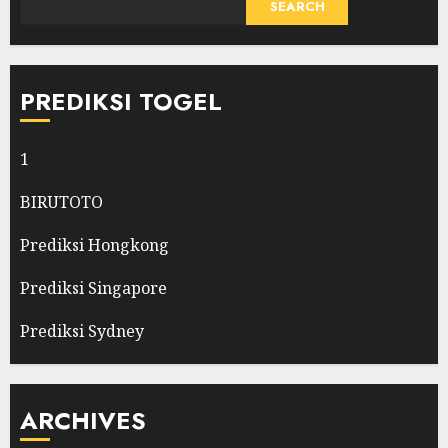
SEARCH
PREDIKSI TOGEL
1
BIRUTOTO
Prediksi Hongkong
Prediksi Singapore
Prediksi Sydney
ARCHIVES