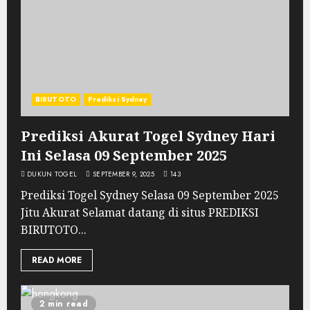
BIRUTOTO
Prediksi Sydney
Prediksi Akurat Togel Sydney Hari
Ini Selasa 09 September 2025
DUKUN TOGEL
SEPTEMBER 9, 2025
143
Prediksi Togel Sydney Selasa 09 September 2025
Jitu Akurat Selamat datang di situs PREDIKSI
BIRUTOTO...
READ MORE
2 min read