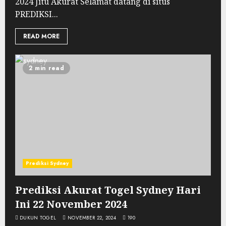
2024 Jitu Akurat Selamat datang di situs
PREDIKSI...
READ MORE
2 min read
Prediksi Sydney
Prediksi Akurat Togel Sydney Hari
Ini 22 November 2024
DUKUN TOGEL
NOVEMBER 22, 2024
190