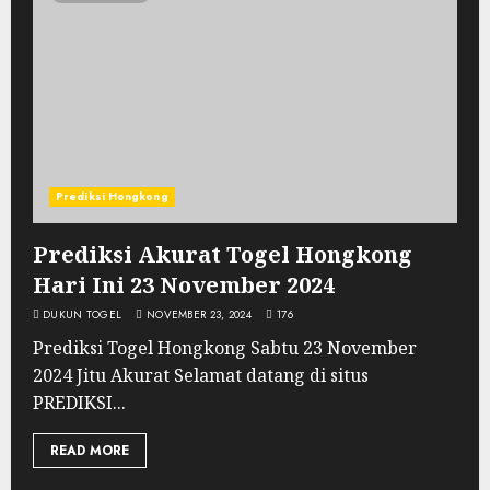
Prediksi Hongkong
Prediksi Akurat Togel Hongkong
Hari Ini 23 November 2024
DUKUN TOGEL
NOVEMBER 23, 2024
176
Prediksi Togel Hongkong Sabtu 23 November
2024 Jitu Akurat Selamat datang di situs
PREDIKSI...
READ MORE