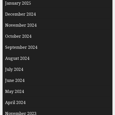
January 2025
December 2024
November 2024
October 2024
September 2024
August 2024
July 2024
June 2024
May 2024
April 2024
November 2023