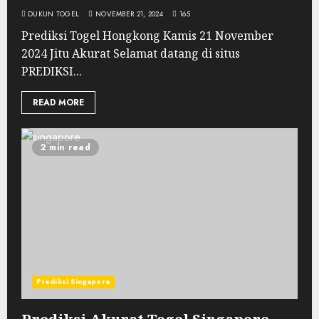
DUKUN TOGEL
NOVEMBER 21, 2024
165
Prediksi Togel Hongkong Kamis 21 November
2024 Jitu Akurat Selamat datang di situs
PREDIKSI...
READ MORE
2 min read
Prediksi Singapore