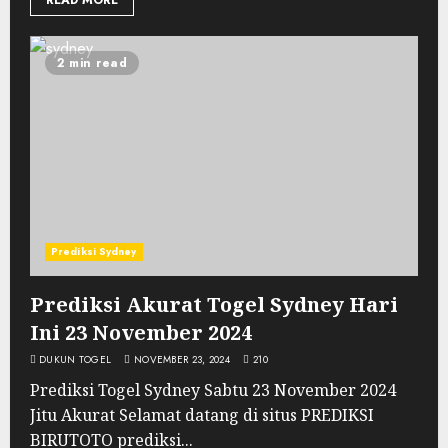
READ MORE
2 min read
Prediksi Sydney
Prediksi Akurat Togel Sydney Hari
Ini 23 November 2024
DUKUN TOGEL
NOVEMBER 23, 2024
210
Prediksi Togel Sydney Sabtu 23 November 2024
Jitu Akurat Selamat datang di situs PREDIKSI
BIRUTOTO prediksi...