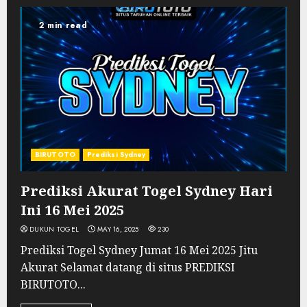
2 min read
BIRUTOTO
Prediksi Sydney
Prediksi Akurat Togel Sydney Hari
Ini 16 Mei 2025
DUKUN TOGEL
MAY 16, 2025
230
Prediksi Togel Sydney Jumat 16 Mei 2025 Jitu
Akurat Selamat datang di situs PREDIKSI
BIRUTOTO...