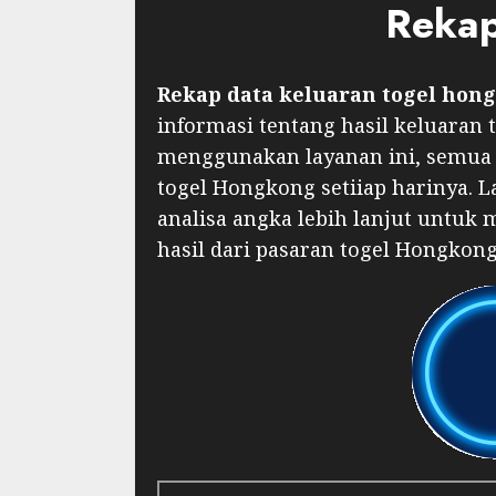
Rekap
Rekap data keluaran togel hon
informasi tentang hasil keluaran 
menggunakan layanan ini, semua
togel Hongkong setiiap harinya. 
analisa angka lebih lanjut untuk 
hasil dari pasaran togel Hongkong