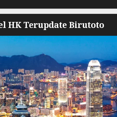
el HK Terupdate Birutoto