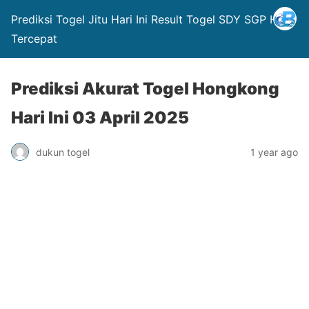
Prediksi Togel Jitu Hari Ini Result Togel SDY SGP HK
Tercepat
Prediksi Akurat Togel Hongkong
Hari Ini 03 April 2025
dukun togel
1 year ago