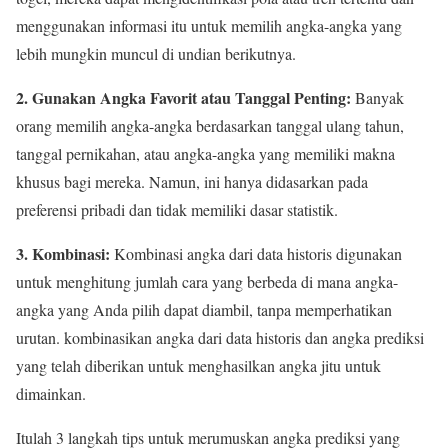
menggunakan informasi itu untuk memilih angka-angka yang
lebih mungkin muncul di undian berikutnya.
2. Gunakan Angka Favorit atau Tanggal Penting:
Banyak
orang memilih angka-angka berdasarkan tanggal ulang tahun,
tanggal pernikahan, atau angka-angka yang memiliki makna
khusus bagi mereka. Namun, ini hanya didasarkan pada
preferensi pribadi dan tidak memiliki dasar statistik.
3. Kombinasi:
Kombinasi angka dari data historis digunakan
untuk menghitung jumlah cara yang berbeda di mana angka-
angka yang Anda pilih dapat diambil, tanpa memperhatikan
urutan. kombinasikan angka dari data historis dan angka prediksi
yang telah diberikan untuk menghasilkan angka jitu untuk
dimainkan.
Itulah 3 langkah tips untuk merumuskan angka prediksi yang