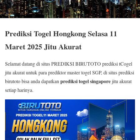
Prediksi Togel Hongkong Selasa 11
Maret 2025 Jitu Akurat
Selamat datang di situs PREDIKSI BIRUTOTO prediksi tCogel
jitu akurat untuk para prediktor master togel SGP, di situs prediksi
prediksi togel singapore
birutoto bisa anda dapatkan
jitu akurat
setiap harinya.