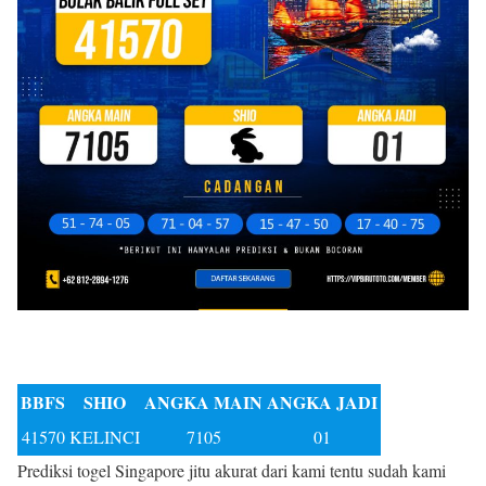
BBFS
SHIO
ANGKA MAIN
ANGKA JADI
41570
KELINCI
7105
01
Prediksi togel Singapore jitu akurat dari kami tentu sudah kami