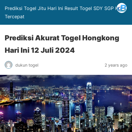
Prediksi Togel Jitu Hari Ini Result Togel SDY SGP HK
Tercepat
Prediksi Akurat Togel Hongkong
Hari Ini 12 Juli 2024
dukun togel
2 years ago