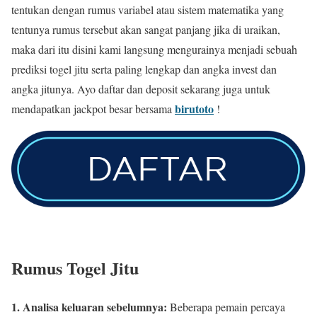
tentukan dengan rumus variabel atau sistem matematika yang
tentunya rumus tersebut akan sangat panjang jika di uraikan,
maka dari itu disini kami langsung mengurainya menjadi sebuah
prediksi togel jitu serta paling lengkap dan angka invest dan
angka jitunya. Ayo daftar dan deposit sekarang juga untuk
birutoto
mendapatkan jackpot besar bersama
!
Rumus Togel Jitu
1. Analisa keluaran sebelumnya:
Beberapa pemain percaya