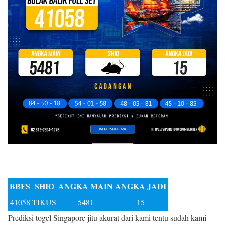
BBFS
SHIO
ANGKA MAIN
ANGKA JADI
41058
TIKUS
5481
15
Prediksi togel Singapore jitu akurat dari kami tentu sudah kami