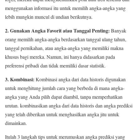
menggunakan informasi itu untuk memilih angka-angka yang
lebih mungkin muncul di undian berikutnya.
2. Gunakan Angka Favorit atau Tanggal Penting:
Banyak
orang memilih angka-angka berdasarkan tanggal ulang tahun,
tanggal pernikahan, atau angka-angka yang memiliki makna
khusus bagi mereka. Namun, ini hanya didasarkan pada
preferensi pribadi dan tidak memiliki dasar statistik.
3. Kombinasi:
Kombinasi angka dari data historis digunakan
untuk menghitung jumlah cara yang berbeda di mana angka-
angka yang Anda pilih dapat diambil, tanpa memperhatikan
urutan. kombinasikan angka dari data historis dan angka prediksi
yang telah diberikan untuk menghasilkan angka jitu untuk
dimainkan.
Itulah 3 langkah tips untuk merumuskan angka prediksi yang