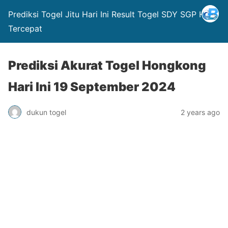
Prediksi Togel Jitu Hari Ini Result Togel SDY SGP HK
Tercepat
Prediksi Akurat Togel Hongkong
Hari Ini 19 September 2024
dukun togel
2 years ago