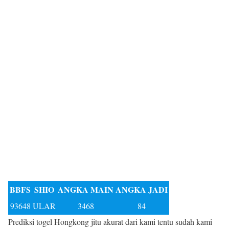
BBFS
SHIO
ANGKA MAIN
ANGKA JADI
93648
ULAR
3468
84
Prediksi togel Hongkong jitu akurat dari kami tentu sudah kami