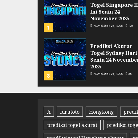
Togel Singapore H
Ini Senin 24
November 2025
NOVEMBER 24, 2025
120
1
Prediksi Akurat
Togel Sydney Hari 
Senin 24 Novembe
2025
NOVEMBER 24, 2025
86
3
A
birutoto
Hongkong
predi
prediksi togel akurat
prediksi toge