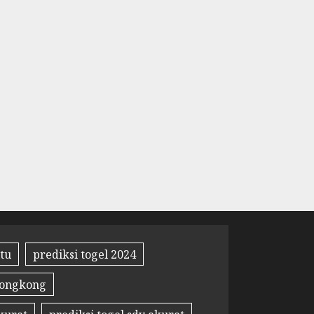
itu
prediksi togel 2024
Hongkong