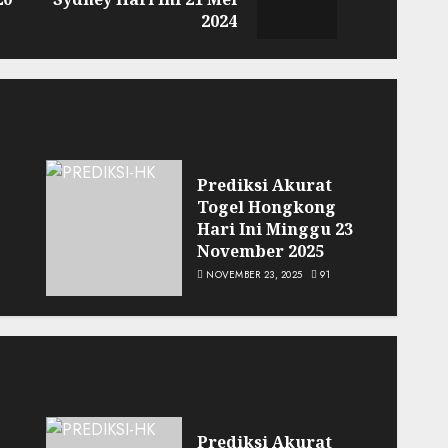
post:
post:
2024
Prediksi Akurat
Togel Hongkong
Hari Ini Minggu 23
November 2025
NOVEMBER 23, 2025
91
Prediksi Akurat