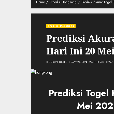
Home
Prediksi Hongkong
Prediksi Akurat Togel
Prediksi Hongkong
Prediksi Akur
Hari Ini 20 Me
DUKUN TOGEL
MAY 20, 2024
2 MIN READ
227
Prediksi Togel
Mei 2024