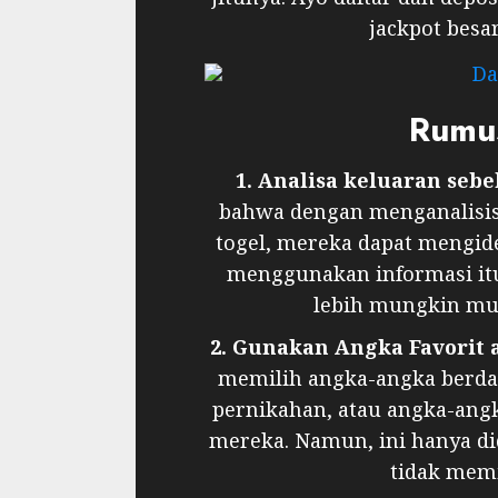
jackpot bes
Rumus
1. Analisa keluaran seb
bahwa dengan menganalisis 
togel, mereka dapat mengiden
menggunakan informasi it
lebih mungkin mun
2. Gunakan Angka Favorit 
memilih angka-angka berdas
pernikahan, atau angka-ang
mereka. Namun, ini hanya di
tidak memil