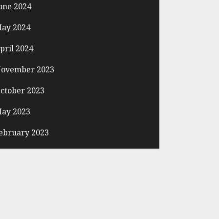
une 2024
ay 2024
pril 2024
ovember 2023
ctober 2023
ay 2023
ebruary 2023