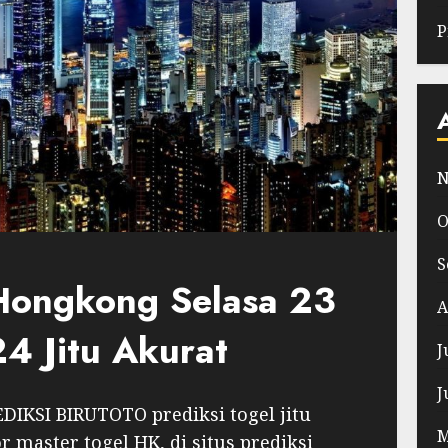
P
N
O
S
 Hongkong Selasa 23
A
24 Jitu Akurat
J
J
EDIKSI BIRUTOTO prediksi togel jitu
M
 master togel HK, di situs prediksi