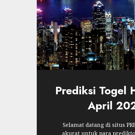
Prediksi Togel
April 20
Selamat datang di situs PR
akurat untuk para prediktor