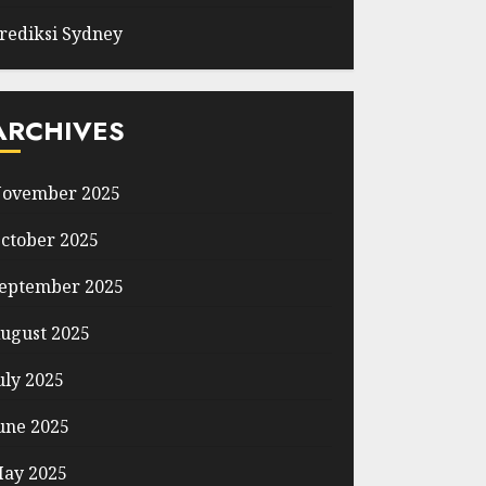
rediksi Sydney
ARCHIVES
ovember 2025
ctober 2025
eptember 2025
ugust 2025
uly 2025
une 2025
ay 2025