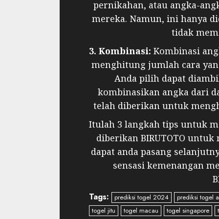
pernikahan, atau angka-ang
mereka. Namun, ini hanya di
tidak memil
3. Kombinasi:
Kombinasi angk
menghitung jumlah cara yan
Anda pilih dapat diamb
kombinasikan angka dari da
telah diberikan untuk mengh
Itulah 3 langkah tips untuk 
diberikan BIRUTOTO untuk 
dapat anda pasang selanjutny
sensasi kemenangan me
B
Tags:
prediksi togel 2024
prediksi togel 
togel jitu
togel macau
togel singapore