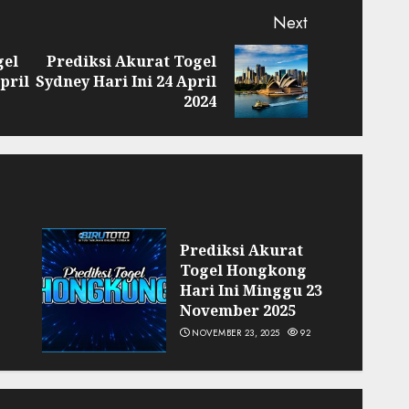
Next
gel
Prediksi Akurat Togel
Previous
Next
pril
Sydney Hari Ini 24 April
post:
post:
2024
Prediksi Akurat
Togel Hongkong
Hari Ini Minggu 23
November 2025
NOVEMBER 23, 2025
92