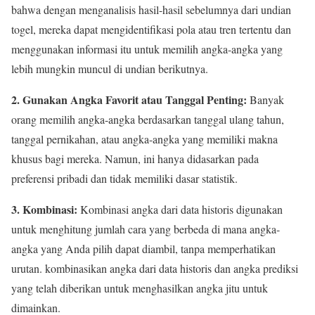
bahwa dengan menganalisis hasil-hasil sebelumnya dari undian
togel, mereka dapat mengidentifikasi pola atau tren tertentu dan
menggunakan informasi itu untuk memilih angka-angka yang
lebih mungkin muncul di undian berikutnya.
2. Gunakan Angka Favorit atau Tanggal Penting:
Banyak
orang memilih angka-angka berdasarkan tanggal ulang tahun,
tanggal pernikahan, atau angka-angka yang memiliki makna
khusus bagi mereka. Namun, ini hanya didasarkan pada
preferensi pribadi dan tidak memiliki dasar statistik.
3. Kombinasi:
Kombinasi angka dari data historis digunakan
untuk menghitung jumlah cara yang berbeda di mana angka-
angka yang Anda pilih dapat diambil, tanpa memperhatikan
urutan. kombinasikan angka dari data historis dan angka prediksi
yang telah diberikan untuk menghasilkan angka jitu untuk
dimainkan.