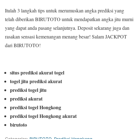
Itulah 3 langkah tips untuk merumuskan angka prediksi yang
telah diberikan BIRUTOTO untuk mendapatkan angka jitu murni
yang dapat anda pasang selanjutnya. Deposit sekarang juga dan
rasakan sensasi kemenangan menang besar! Salam JACKPOT
dari BIRUTOTO!
situs prediksi akurat togel
togel jitu prediksi akurat
prediksi togel jitu
prediksi akurat
prediksi togel Hongkong
prediksi togel Hongkong akurat
birutoto
Categories:
BIRUTOTO
,
Prediksi Hongkong