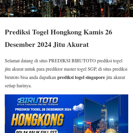
Prediksi Togel Hongkong Kamis 26
Desember 2024 Jitu Akurat
Selamat datang di situs PREDIKSI BIRUTOTO prediksi togel
jitu akurat untuk para prediktor master togel SGP, di situs prediksi
prediksi togel singapore
birutoto bisa anda dapatkan
jitu akurat
setiap harinya.