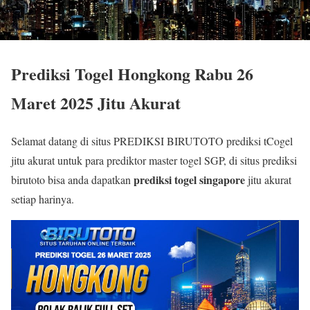
Prediksi Togel Hongkong Rabu 26
Maret 2025 Jitu Akurat
Selamat datang di situs PREDIKSI BIRUTOTO prediksi tCogel
jitu akurat untuk para prediktor master togel SGP, di situs prediksi
prediksi togel singapore
birutoto bisa anda dapatkan
jitu akurat
setiap harinya.