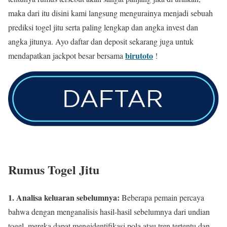
maka dari itu disini kami langsung mengurainya menjadi sebuah
prediksi togel jitu serta paling lengkap dan angka invest dan
angka jitunya. Ayo daftar dan deposit sekarang juga untuk
birutoto
mendapatkan jackpot besar bersama
!
Rumus Togel Jitu
1. Analisa keluaran sebelumnya:
Beberapa pemain percaya
bahwa dengan menganalisis hasil-hasil sebelumnya dari undian
togel, mereka dapat mengidentifikasi pola atau tren tertentu dan