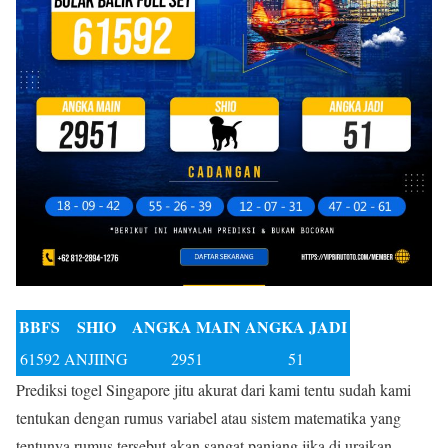
BBFS
SHIO
ANGKA MAIN
ANGKA JADI
61592
ANJIING
2951
51
Prediksi togel Singapore jitu akurat dari kami tentu sudah kami
tentukan dengan rumus variabel atau sistem matematika yang
tentunya rumus tersebut akan sangat panjang jika di uraikan,