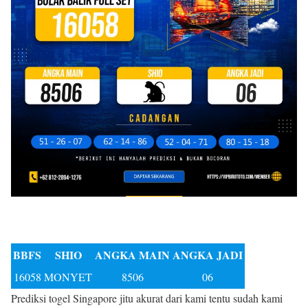
BBFS
SHIO
ANGKA MAIN
ANGKA JADI
16058
MONYET
8506
06
Prediksi togel Singapore jitu akurat dari kami tentu sudah kami