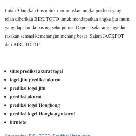
Itulah 3 langkah tips untuk merumuskan angka prediksi yang
telah diberikan BIRUTOTO untuk mendapatkan angka jitu murni
yang dapat anda pasang selanjutnya. Deposit sekarang juga dan
rasakan sensasi kemenangan menang besar! Salam JACKPOT
dari BIRUTOTO!
situs prediksi akurat togel
togel jitu prediksi akurat
prediksi togel jitu
prediksi akurat
prediksi togel Hongkong
prediksi togel Hongkong akurat
birutoto
Categories:
BIRUTOTO
,
Prediksi Hongkong