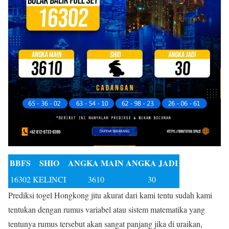
BBFS
SHIO
ANGKA MAIN
ANGKA JADI
16302
KELINCI
3610
30
Prediksi togel Hongkong jitu akurat dari kami tentu sudah kami
tentukan dengan rumus variabel atau sistem matematika yang
tentunya rumus tersebut akan sangat panjang jika di uraikan,