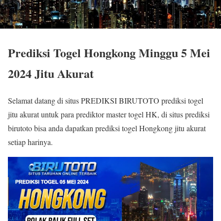
Prediksi Togel Hongkong Minggu 5 Mei
2024 Jitu Akurat
Selamat datang di situs PREDIKSI BIRUTOTO prediksi togel
jitu akurat untuk para prediktor master togel HK, di situs prediksi
birutoto bisa anda dapatkan prediksi togel Hongkong jitu akurat
setiap harinya.