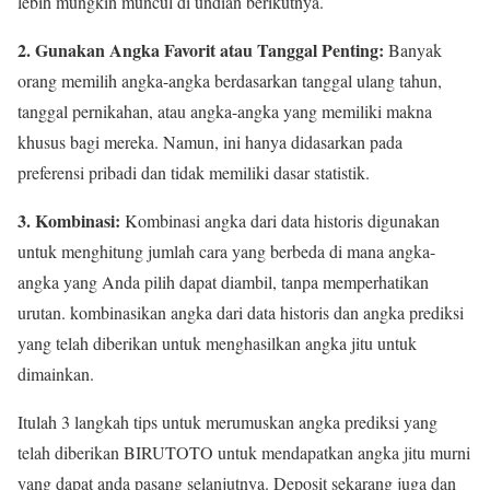
lebih mungkin muncul di undian berikutnya.
2. Gunakan Angka Favorit atau Tanggal Penting:
Banyak
orang memilih angka-angka berdasarkan tanggal ulang tahun,
tanggal pernikahan, atau angka-angka yang memiliki makna
khusus bagi mereka. Namun, ini hanya didasarkan pada
preferensi pribadi dan tidak memiliki dasar statistik.
3. Kombinasi:
Kombinasi angka dari data historis digunakan
untuk menghitung jumlah cara yang berbeda di mana angka-
angka yang Anda pilih dapat diambil, tanpa memperhatikan
urutan. kombinasikan angka dari data historis dan angka prediksi
yang telah diberikan untuk menghasilkan angka jitu untuk
dimainkan.
Itulah 3 langkah tips untuk merumuskan angka prediksi yang
telah diberikan BIRUTOTO untuk mendapatkan angka jitu murni
yang dapat anda pasang selanjutnya. Deposit sekarang juga dan