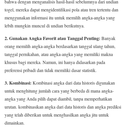
bahwa dengan menganalisis hasil-hasil sebelumnya dari undian
togel, mereka dapat mengidentifikasi pola atau tren tertentu dan
menggunakan informasi itu untuk memilih angka-angka yang
lebih mungkin muncul di undian berikutnya.
2. Gunakan Angka Favorit atau Tanggal Penting:
Banyak
orang memilih angka-angka berdasarkan tanggal ulang tahun,
tanggal pernikahan, atau angka-angka yang memiliki makna
khusus bagi mereka. Namun, ini hanya didasarkan pada
preferensi pribadi dan tidak memiliki dasar statistik.
3. Kombinasi:
Kombinasi angka dari data historis digunakan
untuk menghitung jumlah cara yang berbeda di mana angka-
angka yang Anda pilih dapat diambil, tanpa memperhatikan
urutan. kombinasikan angka dari data historis dan angka prediksi
yang telah diberikan untuk menghasilkan angka jitu untuk
dimainkan.