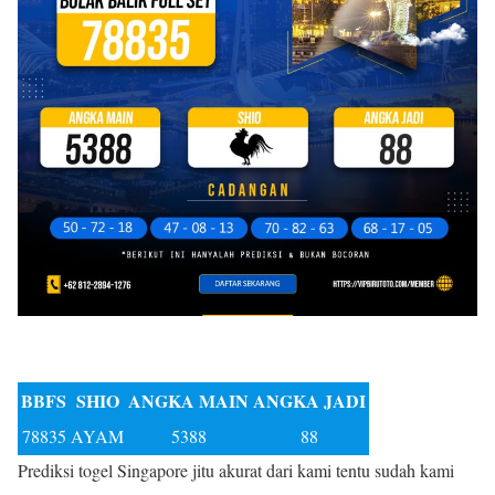
BBFS
SHIO
ANGKA MAIN
ANGKA JADI
78835
AYAM
5388
88
Prediksi togel Singapore jitu akurat dari kami tentu sudah kami