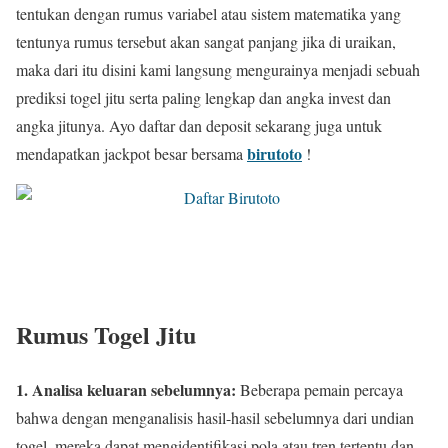
tentukan dengan rumus variabel atau sistem matematika yang
tentunya rumus tersebut akan sangat panjang jika di uraikan,
maka dari itu disini kami langsung mengurainya menjadi sebuah
prediksi togel jitu serta paling lengkap dan angka invest dan
angka jitunya. Ayo daftar dan deposit sekarang juga untuk
birutoto
mendapatkan jackpot besar bersama
!
Rumus Togel Jitu
1. Analisa keluaran sebelumnya:
Beberapa pemain percaya
bahwa dengan menganalisis hasil-hasil sebelumnya dari undian
togel, mereka dapat mengidentifikasi pola atau tren tertentu dan