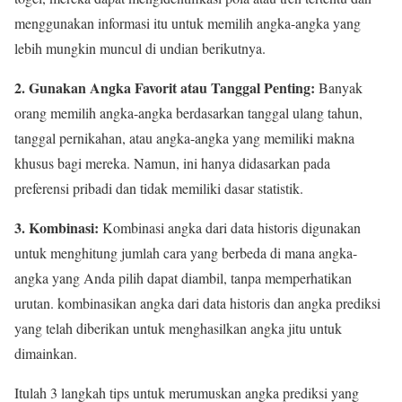
menggunakan informasi itu untuk memilih angka-angka yang
lebih mungkin muncul di undian berikutnya.
2. Gunakan Angka Favorit atau Tanggal Penting:
Banyak
orang memilih angka-angka berdasarkan tanggal ulang tahun,
tanggal pernikahan, atau angka-angka yang memiliki makna
khusus bagi mereka. Namun, ini hanya didasarkan pada
preferensi pribadi dan tidak memiliki dasar statistik.
3. Kombinasi:
Kombinasi angka dari data historis digunakan
untuk menghitung jumlah cara yang berbeda di mana angka-
angka yang Anda pilih dapat diambil, tanpa memperhatikan
urutan. kombinasikan angka dari data historis dan angka prediksi
yang telah diberikan untuk menghasilkan angka jitu untuk
dimainkan.
Itulah 3 langkah tips untuk merumuskan angka prediksi yang