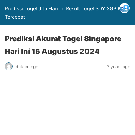
Prediksi Togel Jitu Hari Ini Result Togel SDY SGP HK
Tercepat
Prediksi Akurat Togel Singapore
Hari Ini 15 Augustus 2024
dukun togel
2 years ago