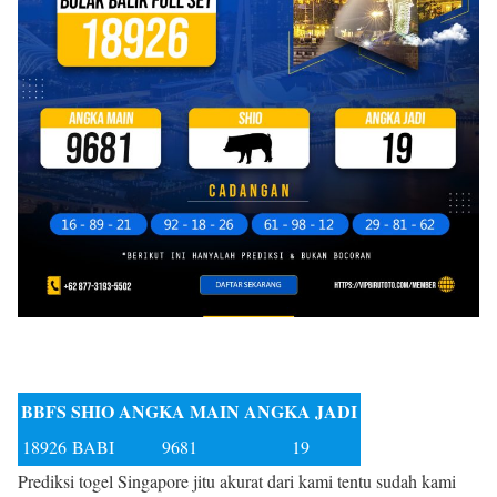
BBFS
SHIO
ANGKA MAIN
ANGKA JADI
18926
BABI
9681
19
Prediksi togel Singapore jitu akurat dari kami tentu sudah kami