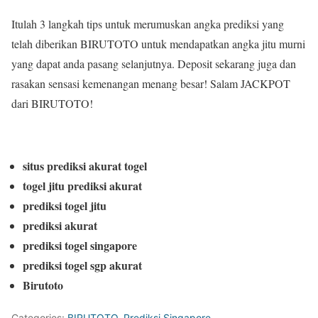
Itulah 3 langkah tips untuk merumuskan angka prediksi yang
telah diberikan BIRUTOTO untuk mendapatkan angka jitu murni
yang dapat anda pasang selanjutnya. Deposit sekarang juga dan
rasakan sensasi kemenangan menang besar! Salam JACKPOT
dari BIRUTOTO!
situs prediksi akurat togel
togel jitu prediksi akurat
prediksi togel jitu
prediksi akurat
prediksi togel singapore
prediksi togel sgp akurat
Birutoto
Categories:
BIRUTOTO
,
Prediksi Singapore