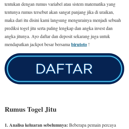
tentukan dengan rumus variabel atau sistem matematika yang
tentunya rumus tersebut akan sangat panjang jika di uraikan,
maka dari itu disini kami langsung mengurainya menjadi sebuah
prediksi togel jitu serta paling lengkap dan angka invest dan
angka jitunya. Ayo daftar dan deposit sekarang juga untuk
birutoto
mendapatkan jackpot besar bersama
!
Rumus Togel Jitu
1. Analisa keluaran sebelumnya:
Beberapa pemain percaya