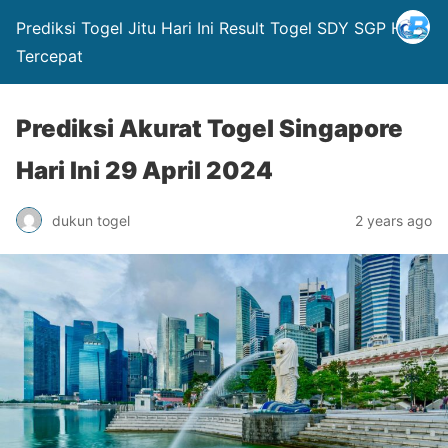
Prediksi Togel Jitu Hari Ini Result Togel SDY SGP HK
Tercepat
Prediksi Akurat Togel Singapore
Hari Ini 29 April 2024
dukun togel
2 years ago