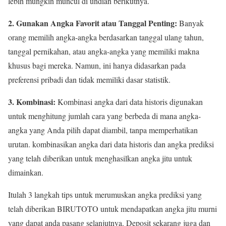
lebih mungkin muncul di undian berikutnya.
2. Gunakan Angka Favorit atau Tanggal Penting:
Banyak
orang memilih angka-angka berdasarkan tanggal ulang tahun,
tanggal pernikahan, atau angka-angka yang memiliki makna
khusus bagi mereka. Namun, ini hanya didasarkan pada
preferensi pribadi dan tidak memiliki dasar statistik.
3. Kombinasi:
Kombinasi angka dari data historis digunakan
untuk menghitung jumlah cara yang berbeda di mana angka-
angka yang Anda pilih dapat diambil, tanpa memperhatikan
urutan. kombinasikan angka dari data historis dan angka prediksi
yang telah diberikan untuk menghasilkan angka jitu untuk
dimainkan.
Itulah 3 langkah tips untuk merumuskan angka prediksi yang
telah diberikan BIRUTOTO untuk mendapatkan angka jitu murni
yang dapat anda pasang selanjutnya. Deposit sekarang juga dan