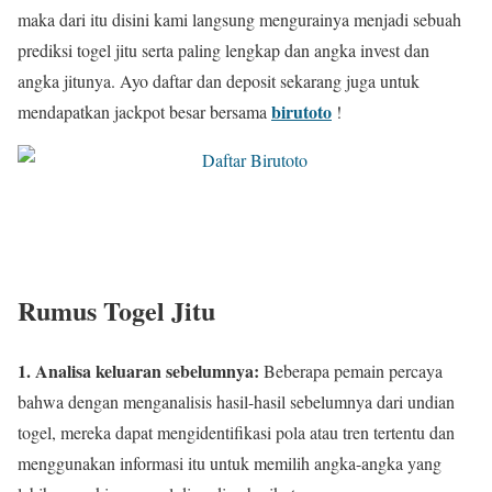
maka dari itu disini kami langsung mengurainya menjadi sebuah
prediksi togel jitu serta paling lengkap dan angka invest dan
angka jitunya. Ayo daftar dan deposit sekarang juga untuk
birutoto
mendapatkan jackpot besar bersama
!
Rumus Togel Jitu
1. Analisa keluaran sebelumnya:
Beberapa pemain percaya
bahwa dengan menganalisis hasil-hasil sebelumnya dari undian
togel, mereka dapat mengidentifikasi pola atau tren tertentu dan
menggunakan informasi itu untuk memilih angka-angka yang