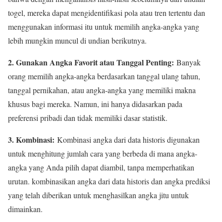
togel, mereka dapat mengidentifikasi pola atau tren tertentu dan
menggunakan informasi itu untuk memilih angka-angka yang
lebih mungkin muncul di undian berikutnya.
2. Gunakan Angka Favorit atau Tanggal Penting:
Banyak
orang memilih angka-angka berdasarkan tanggal ulang tahun,
tanggal pernikahan, atau angka-angka yang memiliki makna
khusus bagi mereka. Namun, ini hanya didasarkan pada
preferensi pribadi dan tidak memiliki dasar statistik.
3. Kombinasi:
Kombinasi angka dari data historis digunakan
untuk menghitung jumlah cara yang berbeda di mana angka-
angka yang Anda pilih dapat diambil, tanpa memperhatikan
urutan. kombinasikan angka dari data historis dan angka prediksi
yang telah diberikan untuk menghasilkan angka jitu untuk
dimainkan.