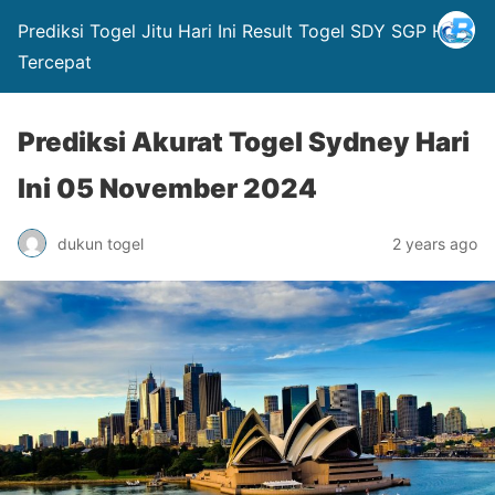
Prediksi Togel Jitu Hari Ini Result Togel SDY SGP HK
Tercepat
Prediksi Akurat Togel Sydney Hari
Ini 05 November 2024
dukun togel
2 years ago