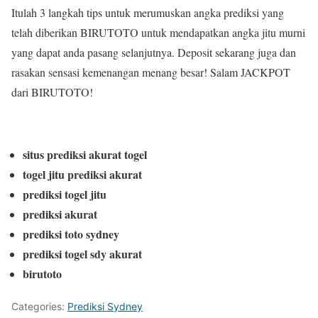
Itulah 3 langkah tips untuk merumuskan angka prediksi yang
telah diberikan BIRUTOTO untuk mendapatkan angka jitu murni
yang dapat anda pasang selanjutnya. Deposit sekarang juga dan
rasakan sensasi kemenangan menang besar! Salam JACKPOT
dari BIRUTOTO!
situs prediksi akurat togel
togel jitu prediksi akurat
prediksi togel jitu
prediksi akurat
prediksi toto sydney
prediksi togel sdy akurat
birutoto
Categories:
Prediksi Sydney