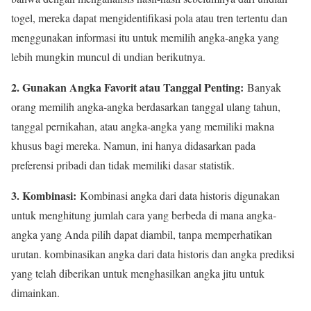
togel, mereka dapat mengidentifikasi pola atau tren tertentu dan
menggunakan informasi itu untuk memilih angka-angka yang
lebih mungkin muncul di undian berikutnya.
2. Gunakan Angka Favorit atau Tanggal Penting:
Banyak
orang memilih angka-angka berdasarkan tanggal ulang tahun,
tanggal pernikahan, atau angka-angka yang memiliki makna
khusus bagi mereka. Namun, ini hanya didasarkan pada
preferensi pribadi dan tidak memiliki dasar statistik.
3. Kombinasi:
Kombinasi angka dari data historis digunakan
untuk menghitung jumlah cara yang berbeda di mana angka-
angka yang Anda pilih dapat diambil, tanpa memperhatikan
urutan. kombinasikan angka dari data historis dan angka prediksi
yang telah diberikan untuk menghasilkan angka jitu untuk
dimainkan.