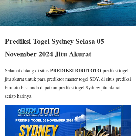
Prediksi Togel Sydney Selasa 05
November 2024 Jitu Akurat
PREDIKSI BIRUTOTO
Selamat datang di situs
prediksi togel
jitu akurat untuk para prediktor master togel SDY, di situs prediksi
birutoto bisa anda dapatkan prediksi togel Sydney jitu akurat
setiap harinya.