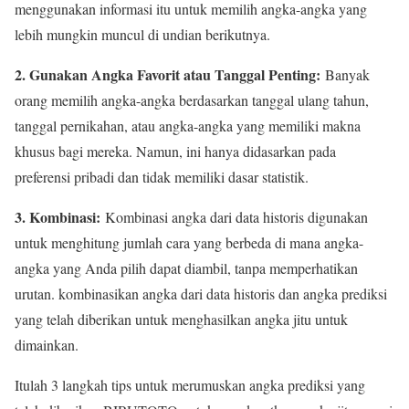
menggunakan informasi itu untuk memilih angka-angka yang
lebih mungkin muncul di undian berikutnya.
2. Gunakan Angka Favorit atau Tanggal Penting:
Banyak
orang memilih angka-angka berdasarkan tanggal ulang tahun,
tanggal pernikahan, atau angka-angka yang memiliki makna
khusus bagi mereka. Namun, ini hanya didasarkan pada
preferensi pribadi dan tidak memiliki dasar statistik.
3. Kombinasi:
Kombinasi angka dari data historis digunakan
untuk menghitung jumlah cara yang berbeda di mana angka-
angka yang Anda pilih dapat diambil, tanpa memperhatikan
urutan. kombinasikan angka dari data historis dan angka prediksi
yang telah diberikan untuk menghasilkan angka jitu untuk
dimainkan.
Itulah 3 langkah tips untuk merumuskan angka prediksi yang