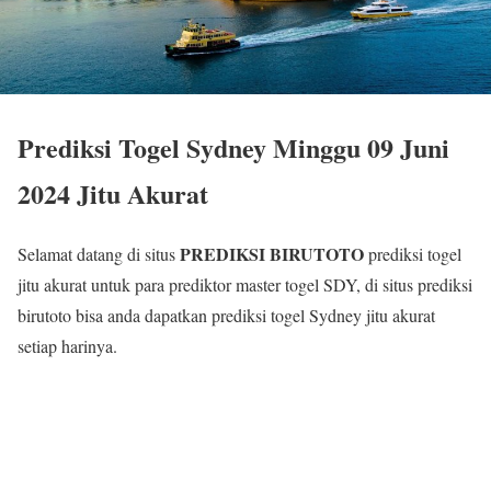
Prediksi Togel Sydney Minggu 09 Juni
2024 Jitu Akurat
PREDIKSI BIRUTOTO
Selamat datang di situs
prediksi togel
jitu akurat untuk para prediktor master togel SDY, di situs prediksi
birutoto bisa anda dapatkan prediksi togel Sydney jitu akurat
setiap harinya.