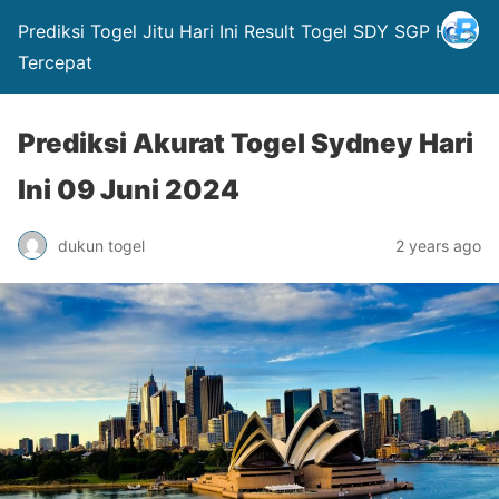
Prediksi Togel Jitu Hari Ini Result Togel SDY SGP HK
Tercepat
Prediksi Akurat Togel Sydney Hari
Ini 09 Juni 2024
dukun togel
2 years ago