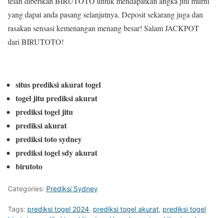
telah diberikan BIRUTOTO untuk mendapatkan angka jitu murni
yang dapat anda pasang selanjutnya. Deposit sekarang juga dan
rasakan sensasi kemenangan menang besar! Salam JACKPOT
dari BIRUTOTO!
situs prediksi akurat togel
togel jitu prediksi akurat
prediksi togel jitu
prediksi akurat
prediksi toto sydney
prediksi togel sdy akurat
birutoto
Categories:
Prediksi Sydney
Tags:
prediksi togel 2024
,
prediksi togel akurat
,
prediksi togel