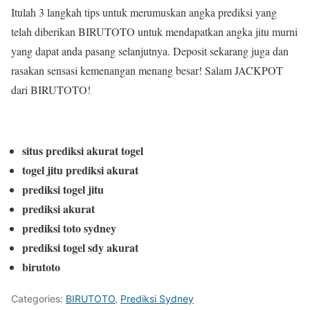
Itulah 3 langkah tips untuk merumuskan angka prediksi yang
telah diberikan BIRUTOTO untuk mendapatkan angka jitu murni
yang dapat anda pasang selanjutnya. Deposit sekarang juga dan
rasakan sensasi kemenangan menang besar! Salam JACKPOT
dari BIRUTOTO!
situs prediksi akurat togel
togel jitu prediksi akurat
prediksi togel jitu
prediksi akurat
prediksi toto sydney
prediksi togel sdy akurat
birutoto
Categories:
BIRUTOTO
,
Prediksi Sydney