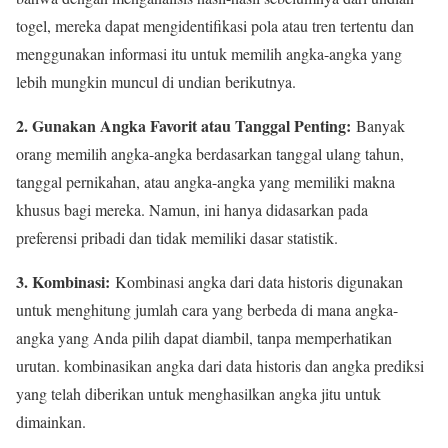
togel, mereka dapat mengidentifikasi pola atau tren tertentu dan
menggunakan informasi itu untuk memilih angka-angka yang
lebih mungkin muncul di undian berikutnya.
2. Gunakan Angka Favorit atau Tanggal Penting:
Banyak
orang memilih angka-angka berdasarkan tanggal ulang tahun,
tanggal pernikahan, atau angka-angka yang memiliki makna
khusus bagi mereka. Namun, ini hanya didasarkan pada
preferensi pribadi dan tidak memiliki dasar statistik.
3. Kombinasi:
Kombinasi angka dari data historis digunakan
untuk menghitung jumlah cara yang berbeda di mana angka-
angka yang Anda pilih dapat diambil, tanpa memperhatikan
urutan. kombinasikan angka dari data historis dan angka prediksi
yang telah diberikan untuk menghasilkan angka jitu untuk
dimainkan.