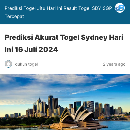
Prediksi Togel Jitu Hari Ini Result Togel SDY SGP HK
Tercepat
Prediksi Akurat Togel Sydney Hari
Ini 16 Juli 2024
dukun togel
2 years ago