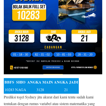
BBFS
SHIO
ANGKA MAIN
ANGKA JADI
10283
NAGA
3128
21
Prediksi togel Sydney jitu akurat dari kami tentu sudah kami
tentukan dengan rumus variabel atau sistem matematika yang