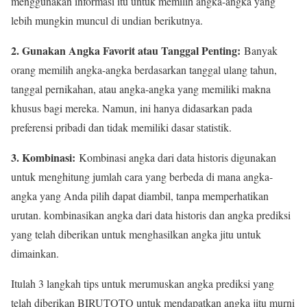
menggunakan informasi itu untuk memilih angka-angka yang
lebih mungkin muncul di undian berikutnya.
2. Gunakan Angka Favorit atau Tanggal Penting:
Banyak
orang memilih angka-angka berdasarkan tanggal ulang tahun,
tanggal pernikahan, atau angka-angka yang memiliki makna
khusus bagi mereka. Namun, ini hanya didasarkan pada
preferensi pribadi dan tidak memiliki dasar statistik.
3. Kombinasi:
Kombinasi angka dari data historis digunakan
untuk menghitung jumlah cara yang berbeda di mana angka-
angka yang Anda pilih dapat diambil, tanpa memperhatikan
urutan. kombinasikan angka dari data historis dan angka prediksi
yang telah diberikan untuk menghasilkan angka jitu untuk
dimainkan.
Itulah 3 langkah tips untuk merumuskan angka prediksi yang
telah diberikan BIRUTOTO untuk mendapatkan angka jitu murni