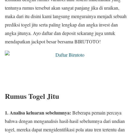
tentunya rumus tersebut akan sangat panjang jika di uraikan,
maka dari itu disini kami langsung mengurainya menjadi sebuah
prediksi togel jitu serta paling lengkap dan angka invest dan
angka jitunya. Ayo daftar dan deposit sekarang juga untuk
mendapatkan jackpot besar bersama BIRUTOTO!
Rumus Togel Jitu
1. Analisa keluaran sebelumnya:
Beberapa pemain percaya
bahwa dengan menganalisis hasil-hasil sebelumnya dari undian
togel, mereka dapat mengidentifikasi pola atau tren tertentu dan