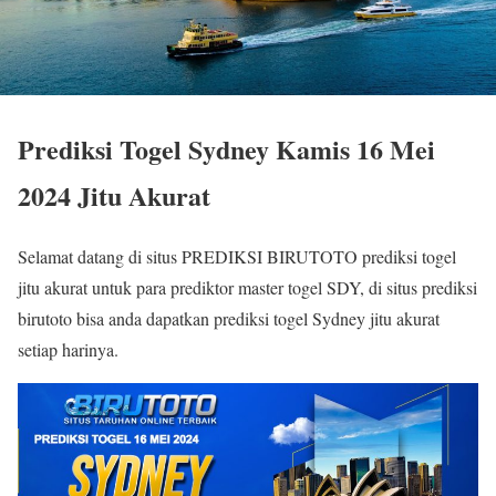
Prediksi Togel Sydney Kamis 16 Mei
2024 Jitu Akurat
Selamat datang di situs PREDIKSI BIRUTOTO prediksi togel
jitu akurat untuk para prediktor master togel SDY, di situs prediksi
birutoto bisa anda dapatkan prediksi togel Sydney jitu akurat
setiap harinya.