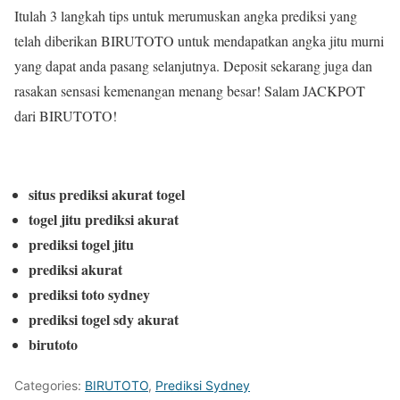
Itulah 3 langkah tips untuk merumuskan angka prediksi yang
telah diberikan BIRUTOTO untuk mendapatkan angka jitu murni
yang dapat anda pasang selanjutnya. Deposit sekarang juga dan
rasakan sensasi kemenangan menang besar! Salam JACKPOT
dari BIRUTOTO!
situs prediksi akurat togel
togel jitu prediksi akurat
prediksi togel jitu
prediksi akurat
prediksi toto sydney
prediksi togel sdy akurat
birutoto
Categories:
BIRUTOTO
,
Prediksi Sydney