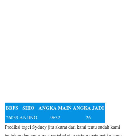
BBFS
SHIO
ANGKA MAIN
ANGKA JADI
26039
ANJING
9632
26
Prediksi togel Sydney jitu akurat dari kami tentu sudah kami
tentukan dengan rumus variabel atau sistem matematika yang