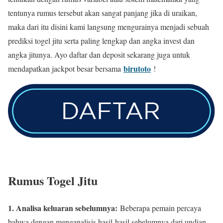
tentunya rumus tersebut akan sangat panjang jika di uraikan,
maka dari itu disini kami langsung mengurainya menjadi sebuah
prediksi togel jitu serta paling lengkap dan angka invest dan
angka jitunya. Ayo daftar dan deposit sekarang juga untuk
birutoto
mendapatkan jackpot besar bersama
!
Rumus Togel Jitu
1. Analisa keluaran sebelumnya:
Beberapa pemain percaya
bahwa dengan menganalisis hasil-hasil sebelumnya dari undian