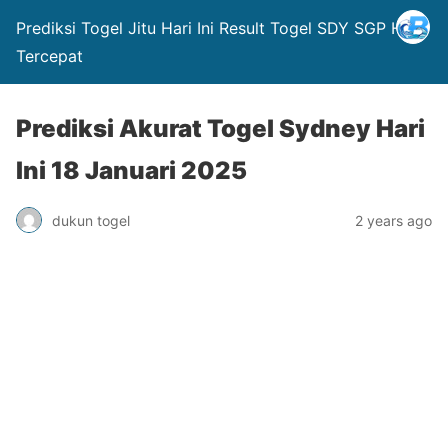
Prediksi Togel Jitu Hari Ini Result Togel SDY SGP HK
Tercepat
Prediksi Akurat Togel Sydney Hari
Ini 18 Januari 2025
dukun togel
2 years ago