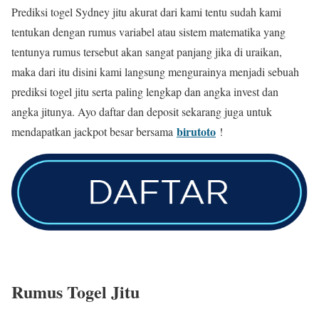
Prediksi togel Sydney jitu akurat dari kami tentu sudah kami
tentukan dengan rumus variabel atau sistem matematika yang
tentunya rumus tersebut akan sangat panjang jika di uraikan,
maka dari itu disini kami langsung mengurainya menjadi sebuah
prediksi togel jitu serta paling lengkap dan angka invest dan
angka jitunya. Ayo daftar dan deposit sekarang juga untuk
birutoto
mendapatkan jackpot besar bersama
!
Rumus Togel Jitu