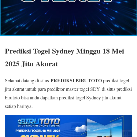
Prediksi Togel Sydney Minggu 18 Mei
2025 Jitu Akurat
PREDIKSI BIRUTOTO
Selamat datang di situs
prediksi togel
jitu akurat untuk para prediktor master togel SDY, di situs prediksi
birutoto bisa anda dapatkan prediksi togel Sydney jitu akurat
setiap harinya.