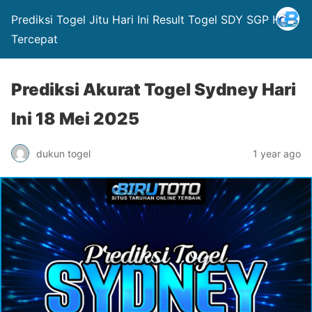
Prediksi Togel Jitu Hari Ini Result Togel SDY SGP HK
Tercepat
Prediksi Akurat Togel Sydney Hari
Ini 18 Mei 2025
dukun togel
1 year ago