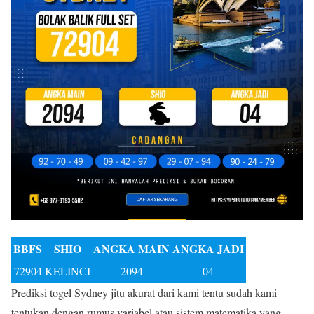
BBFS
SHIO
ANGKA MAIN
ANGKA JADI
72904
KELINCI
2094
04
Prediksi togel Sydney jitu akurat dari kami tentu sudah kami
tentukan dengan rumus variabel atau sistem matematika yang