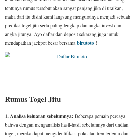
tentunya rumus tersebut akan sangat panjang jika di uraikan,
maka dari itu disini kami langsung mengurainya menjadi sebuah
prediksi togel jitu serta paling lengkap dan angka invest dan
angka jitunya. Ayo daftar dan deposit sekarang juga untuk
birutoto
mendapatkan jackpot besar bersama
!
Rumus Togel Jitu
1. Analisa keluaran sebelumnya:
Beberapa pemain percaya
bahwa dengan menganalisis hasil-hasil sebelumnya dari undian
togel, mereka dapat mengidentifikasi pola atau tren tertentu dan