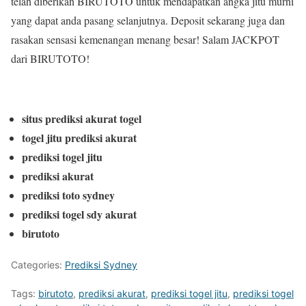
telah diberikan BIRUTOTO untuk mendapatkan angka jitu murni
yang dapat anda pasang selanjutnya. Deposit sekarang juga dan
rasakan sensasi kemenangan menang besar! Salam JACKPOT
dari BIRUTOTO!
situs prediksi akurat togel
togel jitu prediksi akurat
prediksi togel jitu
prediksi akurat
prediksi toto sydney
prediksi togel sdy akurat
birutoto
Categories:
Prediksi Sydney
Tags:
birutoto
,
prediksi akurat
,
prediksi togel jitu
,
prediksi togel