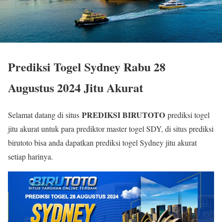
Prediksi Togel Sydney Rabu 28
Augustus 2024 Jitu Akurat
PREDIKSI BIRUTOTO
Selamat datang di situs
prediksi togel
jitu akurat untuk para prediktor master togel SDY, di situs prediksi
birutoto bisa anda dapatkan prediksi togel Sydney jitu akurat
setiap harinya.