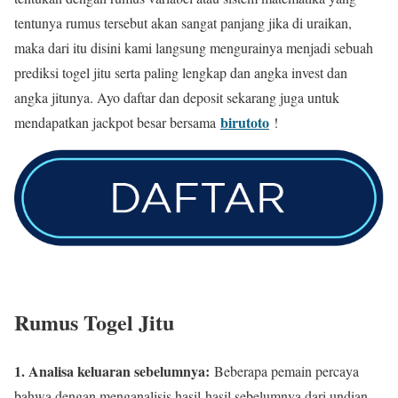
tentunya rumus tersebut akan sangat panjang jika di uraikan,
maka dari itu disini kami langsung mengurainya menjadi sebuah
prediksi togel jitu serta paling lengkap dan angka invest dan
angka jitunya. Ayo daftar dan deposit sekarang juga untuk
birutoto
mendapatkan jackpot besar bersama
!
Rumus Togel Jitu
1. Analisa keluaran sebelumnya:
Beberapa pemain percaya
bahwa dengan menganalisis hasil-hasil sebelumnya dari undian